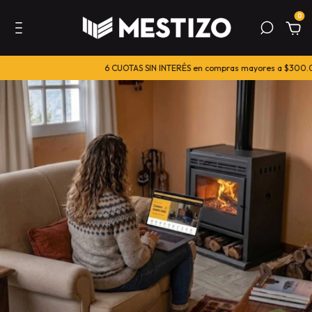
0
6 CUOTAS SIN INTERÉS en compras mayores a $300.000