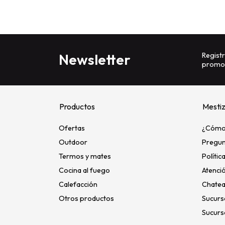
Registr
Newsletter
promoc
Productos
Mesti
Ofertas
¿Cómo
Outdoor
Pregun
Termos y mates
Polític
Cocina al fuego
Atenció
Calefacción
Chatea
Otros productos
Sucurs
Sucurs