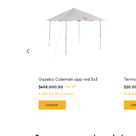
Gazebo Coleman opp red 3x3
Termol
cero inox
$498.000,00
-
10
% OFF
$20.0
6
x
$83.000,00
sin interés
3
x
$6.66