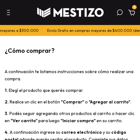
0
 mayores a $300.000
Envío Gratis en compras mayores de $400.000 (den
¿Cómo comprar?
A continuación te listamos instrucciones sobre cómo realizar una
compra.
1.
Elegí el producto que querés comprar.
2.
Realice un clic en el botón
"Comprar"
o
"Agregar al carrito"
.
3.
Podés seguir agregando otros productos al carrito o hacer clic
en
"Ver carrito"
para luego
"Iniciar compra"
en su carrito.
4.
A continuación ingrese su
correo electrónico
y su
código
postal
adonde querés recibir el producto. Complete sus datos