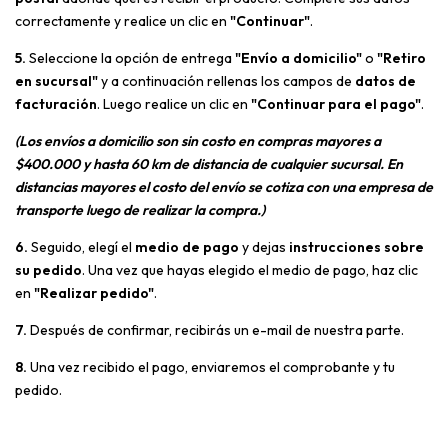
correctamente y realice un clic en
"Continuar"
.
5.
Seleccione la opción de entrega
"Envío a domicilio"
o
"Retiro
en sucursal"
y a continuación rellenas los campos de
datos de
facturación
. Luego realice un clic en
"Continuar para el pago"
.
(Los envíos a domicilio son sin costo en compras mayores a
$400.000 y hasta 60 km de distancia de cualquier sucursal. En
distancias mayores el costo del envío se cotiza con una empresa de
transporte luego de realizar la compra.)
6.
Seguido, elegí el
medio de pago
y dejas
instrucciones sobre
su pedido
. Una vez que hayas elegido el medio de pago, haz clic
en
"Realizar pedido"
.
7.
Después de confirmar, recibirás un e-mail de nuestra parte.
8.
Una vez recibido el pago, enviaremos el comprobante y tu
pedido.