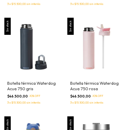
3
x
$15.500,00
sin interés
3
x
$15.500,00
sin interés
Sin stock
Sin stock
Botella térmica Waterdog
Botella térmica Waterdog
Acua 750 gris
Acua 750 rosa
$46.500,00
-
10
% OFF
$46.500,00
-
10
% OFF
3
x
$15.500,00
sin interés
3
x
$15.500,00
sin interés
Sin stock
Sin stock