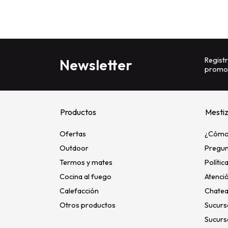
Registr
Newsletter
promoc
Productos
Mesti
Ofertas
¿Cómo
Outdoor
Pregun
Termos y mates
Polític
Cocina al fuego
Atenció
Calefacción
Chatea
Otros productos
Sucurs
Sucurs