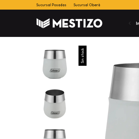
Sucursal Posadas
Sucursal Oberá
I
Sin stock