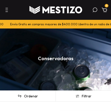
0
Envío Gratis en compras mayores de $400.000 (dentro de un radio de 60k
Conservadoras
Ordenar
Filtrar