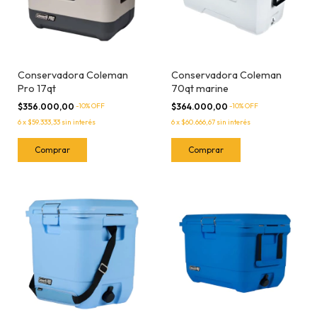
Conservadora Coleman
Conservadora Coleman
Pro 17qt
70qt marine
$356.000,00
-
10
% OFF
$364.000,00
-
10
% OFF
6
x
$59.333,33
sin interés
6
x
$60.666,67
sin interés