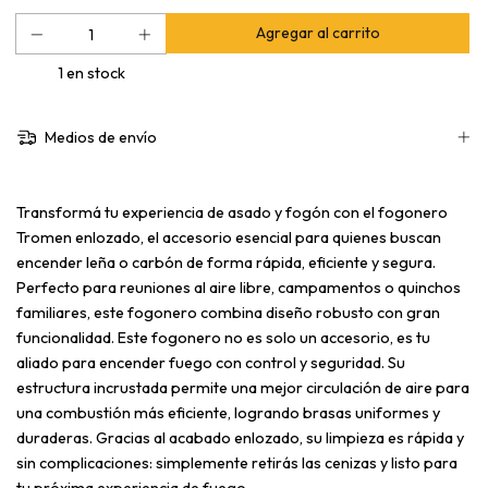
1
en stock
Medios de envío
Transformá tu experiencia de asado y fogón con el fogonero
Tromen enlozado, el accesorio esencial para quienes buscan
encender leña o carbón de forma rápida, eficiente y segura.
Perfecto para reuniones al aire libre, campamentos o quinchos
familiares, este fogonero combina diseño robusto con gran
funcionalidad. Este fogonero no es solo un accesorio, es tu
aliado para encender fuego con control y seguridad. Su
estructura incrustada permite una mejor circulación de aire para
una combustión más eficiente, logrando brasas uniformes y
duraderas. Gracias al acabado enlozado, su limpieza es rápida y
sin complicaciones: simplemente retirás las cenizas y listo para
tu próxima experiencia de fuego.