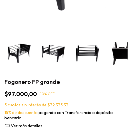
Fogonero FP grande
$97.000,00
-
10
% OFF
3
cuotas sin interés de
$32.333,33
15% de descuento
pagando con Transferencia o depósito
bancario
Ver más detalles