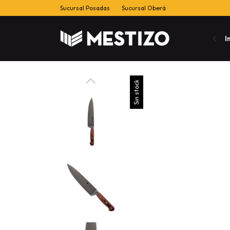
Sucursal Posadas
Sucursal Oberá
I
Sin stock