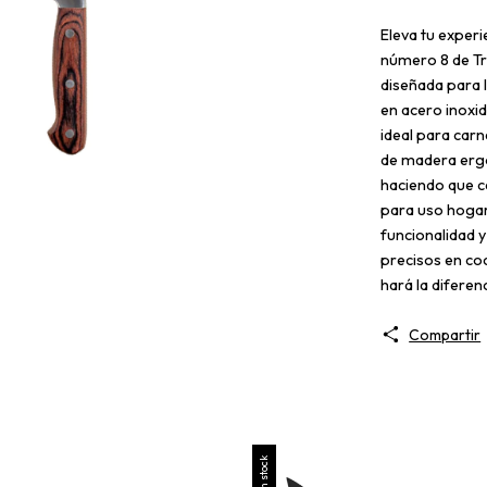
Eleva tu experi
número 8 de Tre
diseñada para 
en acero inoxi
ideal para carn
de madera erg
haciendo que ca
para uso hogar
funcionalidad y
precisos en coc
hará la diferen
Compartir
Sin stock