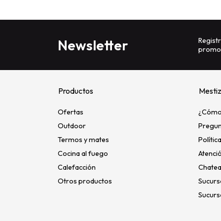
Registr
Newsletter
promoc
Productos
Mesti
Ofertas
¿Cómo
Outdoor
Pregun
Termos y mates
Polític
Cocina al fuego
Atenció
Calefacción
Chatea
Otros productos
Sucurs
Sucurs