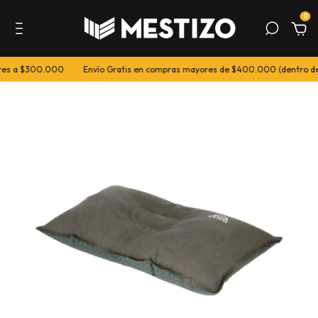
0
es a $300.000
Envío Gratis en compras mayores de $400.000 (dentro de 