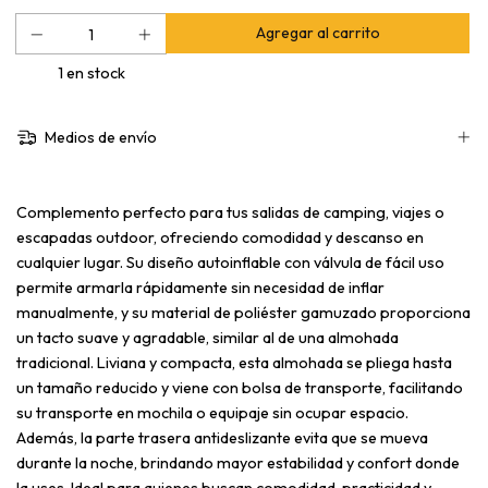
1
en stock
Medios de envío
Complemento perfecto para tus salidas de camping, viajes o
escapadas outdoor, ofreciendo comodidad y descanso en
cualquier lugar. Su diseño autoinflable con válvula de fácil uso
permite armarla rápidamente sin necesidad de inflar
manualmente, y su material de poliéster gamuzado proporciona
un tacto suave y agradable, similar al de una almohada
tradicional. Liviana y compacta, esta almohada se pliega hasta
un tamaño reducido y viene con bolsa de transporte, facilitando
su transporte en mochila o equipaje sin ocupar espacio.
Además, la parte trasera antideslizante evita que se mueva
durante la noche, brindando mayor estabilidad y confort donde
la uses. Ideal para quienes buscan comodidad, practicidad y