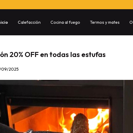
nicio
Calefacción
Cocina al fuego
Termos y mates
O
ión 20% OFF en todas las estufas
2/09/2025