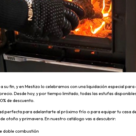
a a su fin, y en Mestizo lo celebramos con una liquidación especial par
precio. Desde hoy, y por tiempo limitado, todas las estufas disponible
20% de descuento.
ad perfecta para adelantarte al próximo frío o para equipar tu casa de
de otoño y primavera. En nuestro catálogo vas a descubrir:
de doble combustión