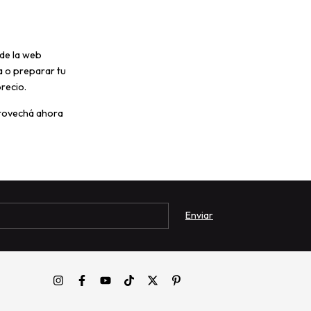
 de la web
a o preparar tu
recio.
provechá ahora