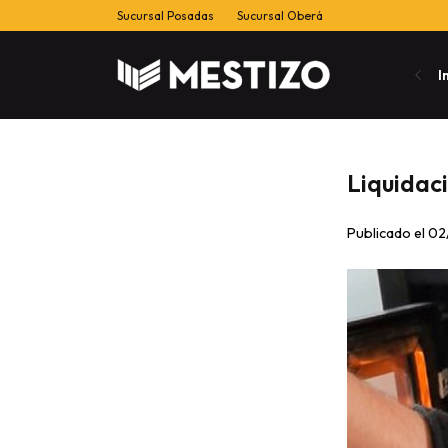
Sucursal Posadas
Sucursal Oberá
I
Liquidac
Publicado el 0