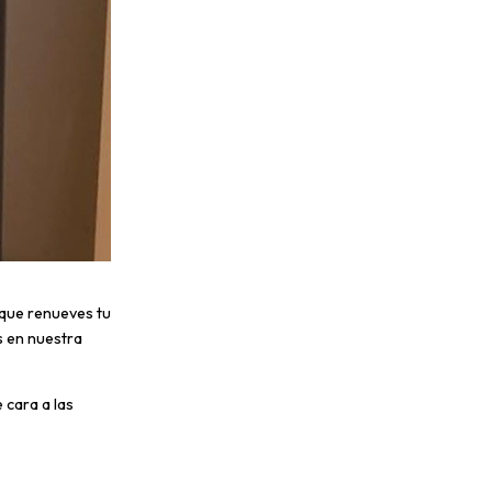
a que renueves tu
s en nuestra
 cara a las